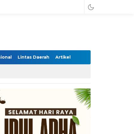
ional
Lintas Daerah
Artikel