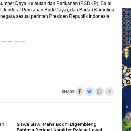
Sumber Daya Kelautan dan Perikanan (PSDKP), Balai
t Jenderal Perikanan Budi Daya), dan Badan Karantina
negara sesuai perintah Presiden Republik Indonesia
===== =====
SHARE
ah
Siswa Siswi Maha Bodhi Digembleng
Babinsa Perkuat Karakter Pelajar Lewat