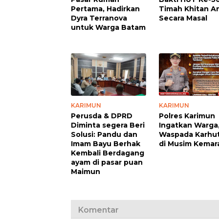
Pertama, Hadirkan
Timah Khitan A
Dyra Terranova
Secara Masal
untuk Warga Batam
KARIMUN
KARIMUN
Perusda & DPRD
Polres Karimun
Diminta segera Beri
Ingatkan Warga
Solusi: Pandu dan
Waspada Karhut
Imam Bayu Berhak
di Musim Kemar
Kembali Berdagang
ayam di pasar puan
Maimun
Komentar