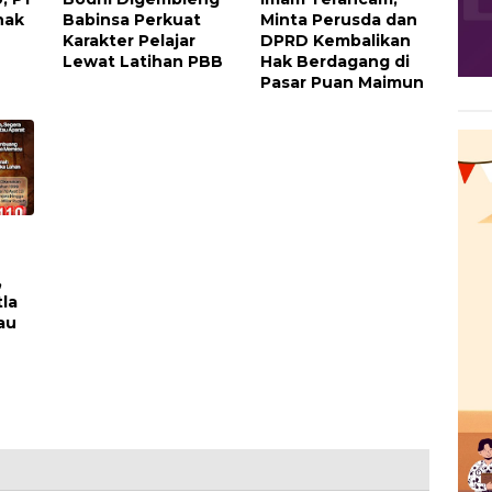
nak
Babinsa Perkuat
Minta Perusda dan
Karakter Pelajar
DPRD Kembalikan
Lewat Latihan PBB
Hak Berdagang di
Pasar Puan Maimun
,
la
au