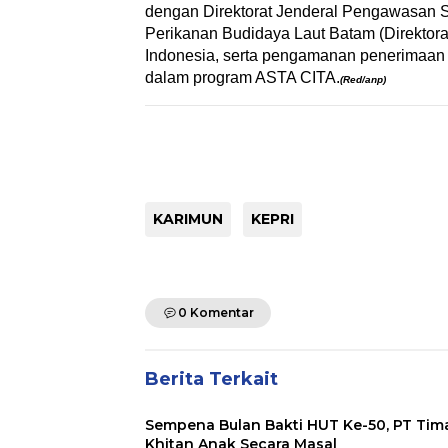
dengan Direktorat Jenderal Pengawasan 
Perikanan Budidaya Laut Batam (Direktora
Indonesia, serta pengamanan penerimaan 
dalam program ASTA CITA.
(Red/anp)
KARIMUN
KEPRI
0 Komentar
Berita Terkait
Sempena Bulan Bakti HUT Ke-50, PT Tim
Khitan Anak Secara Masal