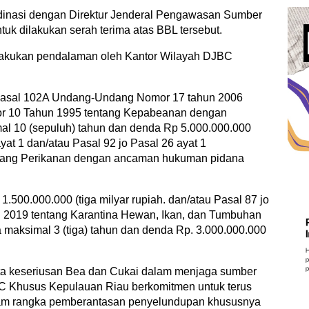
ordinasi dengan Direktur Jenderal Pengawasan Sumber
uk dilakukan serah terima atas BBL tersebut.
akukan pendalaman oleh Kantor Wilayah DJBC
Pasal 102A Undang-Undang Nomor 17 tahun 2006
r 10 Tahun 1995 tentang Kepabeanan dengan
l 10 (sepuluh) tahun dan denda Rp 5.000.000.000
ayat 1 dan/atau Pasal 92 jo Pasal 26 ayat 1
tang Perikanan dengan ancaman hukuman pidana
.500.000.000 (tiga milyar rupiah. dan/atau Pasal 87 jo
2019 tentang Karantina Hewan, Ikan, dan Tumbuhan
aksimal 3 (tiga) tahun dan denda Rp. 3.000.000.000
ta keseriusan Bea dan Cukai dalam menjaga sumber
C Khusus Kepulauan Riau berkomitmen untuk terus
lam rangka pemberantasan penyelundupan khususnya