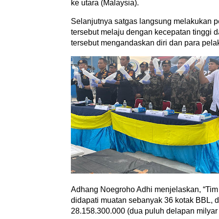
ke utara (Malaysia).
Selanjutnya satgas langsung melakukan 
tersebut melaju dengan kecepatan tinggi
tersebut mengandaskan diri dan para pela
Adhang Noegroho Adhi menjelaskan, “Ti
didapati muatan sebanyak 36 kotak BBL, d
28.158.300.000 (dua puluh delapan milyar se