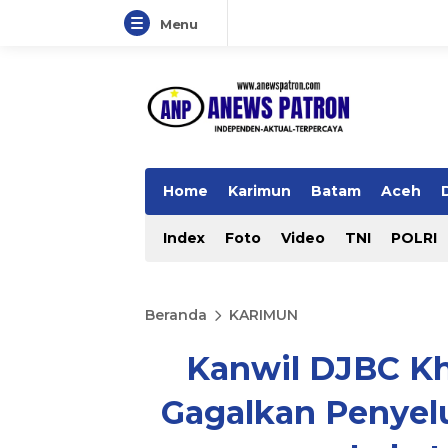
Menu
Home
Karimun
Batam
Aceh
Index
Foto
Video
TNI
POLRI
Beranda
KARIMUN
Kanwil DJBC Kh
Gagalkan Penyel