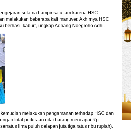
pengejaran selama hampir satu jam karena HSC
 dan melakukan beberapa kali manuver. Akhirnya HSC
ku berhasil kabur”, ungkap Adhang Noegroho Adhi.
m kemudian melakukan pengamanan terhadap HSC dan
engan total perkiraan nilai barang mencapai Rp
rratus lima puluh delapan juta tiga ratus ribu rupiah).