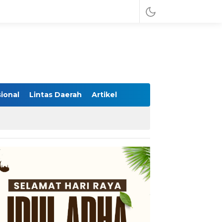
ional
Lintas Daerah
Artikel