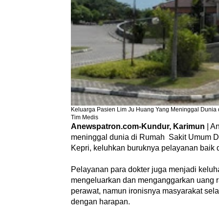
Keluarga Pasien Lim Ju Huang Yang Meninggal Dunia 
Tim Medis
Anewspatron.com-Kundur, Karimun
| A
meninggal dunia di Rumah Sakit Umum D
Kepri, keluhkan buruknya pelayanan baik d
Pelayanan para dokter juga menjadi keluh
mengeluarkan dan menganggarkan uang rak
perawat, namun ironisnya masyarakat sel
dengan harapan.