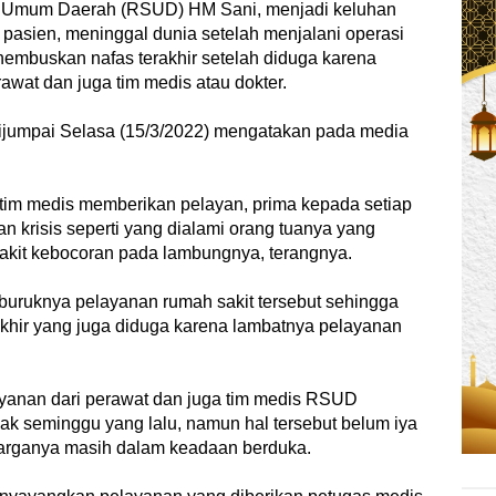
t Umum Daerah (RSUD) HM Sani, menjadi keluhan
 pasien, meninggal dunia setelah menjalani operasi
embuskan nafas terakhir setelah diduga karena
awat dan juga tim medis atau dokter.
 dijumpai Selasa (15/3/2022) mengatakan pada media
 tim medis memberikan pelayan, prima kepada setiap
n krisis seperti yang dialami orang tuanya yang
akit kebocoran pada lambungnya, terangnya.
buruknya pelayanan rumah sakit tersebut sehingga
hir yang juga diduga karena lambatnya pelayanan
yanan dari perawat dan juga tim medis RSUD
k seminggu yang lalu, namun hal tersebut belum iya
uarganya masih dalam keadaan berduka.