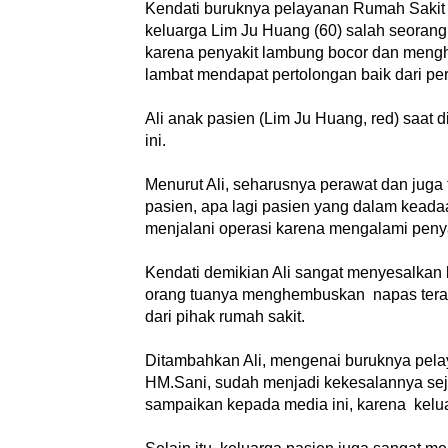
Kendati buruknya pelayanan Rumah Saki
keluarga Lim Ju Huang (60) salah seorang
karena penyakit lambung bocor dan mengh
lambat mendapat pertolongan baik dari per
Ali anak pasien (Lim Ju Huang, red) saat
ini.
Menurut Ali, seharusnya perawat dan juga
pasien, apa lagi pasien yang dalam keadaa
menjalani operasi karena mengalami peny
Kendati demikian Ali sangat menyesalkan 
orang tuanya menghembuskan napas terak
dari pihak rumah sakit.
Ditambahkan Ali, mengenai buruknya pela
HM.Sani, sudah menjadi kekesalannya seja
sampaikan kepada media ini, karena kel