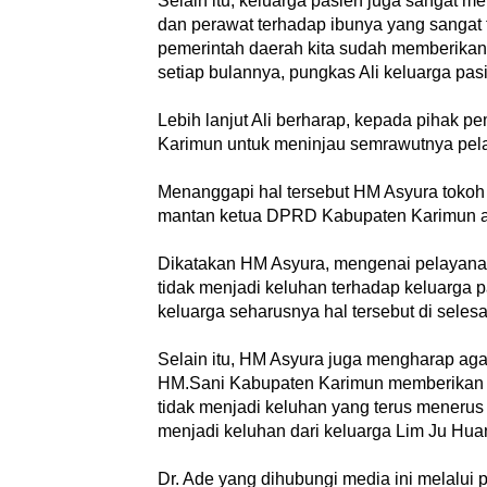
Selain itu, keluarga pasien juga sangat 
dan perawat terhadap ibunya yang sanga
pemerintah daerah kita sudah memberikan 
setiap bulannya, pungkas Ali keluarga p
Lebih lanjut Ali berharap, kepada pihak p
Karimun untuk meninjau semrawutnya pelay
Menanggapi hal tersebut HM Asyura toko
mantan ketua DPRD Kabupaten Karimun an
Dikatakan HM Asyura, mengenai pelayan
tidak menjadi keluhan terhadap keluarga 
keluarga seharusnya hal tersebut di selesa
Selain itu, HM Asyura juga mengharap ag
HM.Sani Kabupaten Karimun memberikan pe
tidak menjadi keluhan yang terus menerus 
menjadi keluhan dari keluarga Lim Ju Huan
Dr. Ade yang dihubungi media ini melalui 