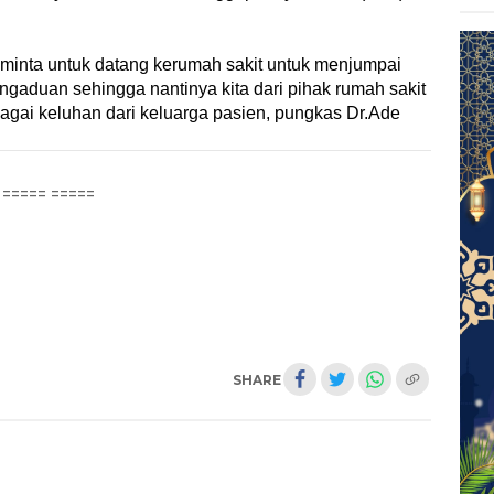
iminta untuk datang kerumah sakit untuk menjumpai
aduan sehingga nantinya kita dari pihak rumah sakit
gai keluhan dari keluarga pasien, pungkas Dr.Ade
===== =====
SHARE