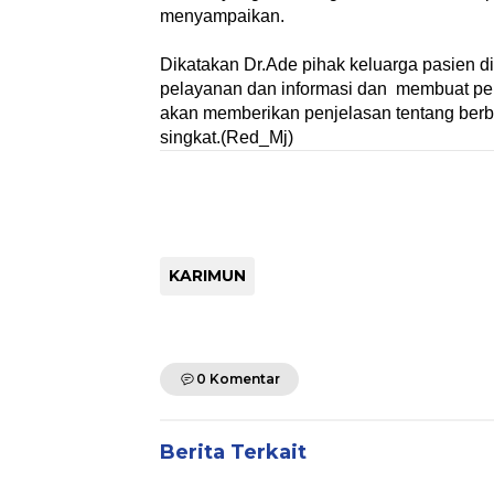
menyampaikan.
Dikatakan Dr.Ade pihak keluarga pasien d
pelayanan dan informasi dan membuat peng
akan memberikan penjelasan tentang berba
singkat.(Red_Mj)
KARIMUN
0 Komentar
Berita Terkait