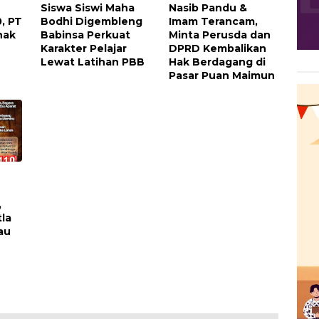
Siswa Siswi Maha
Nasib Pandu &
, PT
Bodhi Digembleng
Imam Terancam,
nak
Babinsa Perkuat
Minta Perusda dan
Karakter Pelajar
DPRD Kembalikan
Lewat Latihan PBB
Hak Berdagang di
Pasar Puan Maimun
,
la
au