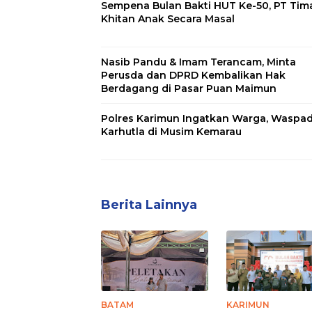
Sempena Bulan Bakti HUT Ke-50, PT Tim
Khitan Anak Secara Masal
Nasib Pandu & Imam Terancam, Minta
Perusda dan DPRD Kembalikan Hak
Berdagang di Pasar Puan Maimun
Polres Karimun Ingatkan Warga, Waspa
Karhutla di Musim Kemarau
Berita Lainnya
BATAM
KARIMUN