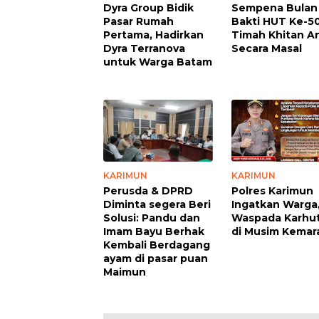
Dyra Group Bidik
Sempena Bulan
Pasar Rumah
Bakti HUT Ke-50
Pertama, Hadirkan
Timah Khitan A
Dyra Terranova
Secara Masal
untuk Warga Batam
KARIMUN
KARIMUN
Perusda & DPRD
Polres Karimun
Diminta segera Beri
Ingatkan Warga
Solusi: Pandu dan
Waspada Karhut
Imam Bayu Berhak
di Musim Kemar
Kembali Berdagang
ayam di pasar puan
Maimun