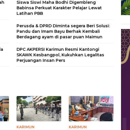
ah
Siswa Siswi Maha Bodhi Digembleng
Babinsa Perkuat Karakter Pelajar Lewat
Latihan PBB
Perusda & DPRD Diminta segera Beri Solusi:
Pandu dan Imam Bayu Berhak Kembali
Berdagang ayam di pasar puan Maimun
da
DPC AKPERSI Karimun Resmi Kantongi
SKAWK Kesbangpol, Kukuhkan Legalitas
Perjuangan Insan Pers
KARIMUN
KARIMUN