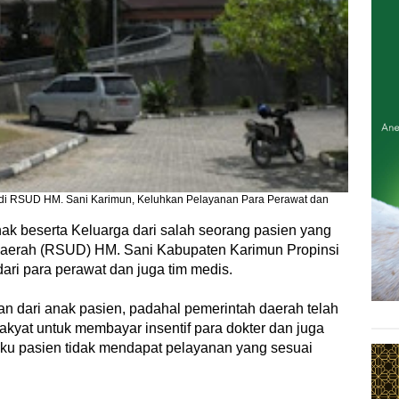
di RSUD HM. Sani Karimun, Keluhkan Pelayanan Para Perawat dan
nak beserta Keluarga dari salah seorang pasien yang
aerah (RSUD) HM. Sani Kabupaten Karimun Propinsi
ari para perawat dan juga tim medis.
an dari anak pasien, padahal pemerintah daerah telah
yat untuk membayar insentif para dokter dan juga
aku pasien tidak mendapat pelayanan yang sesuai