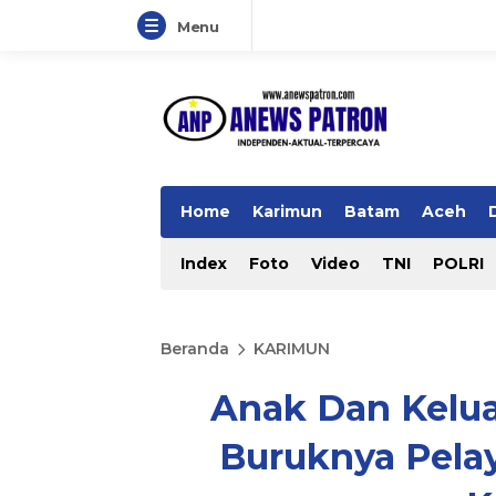
Menu
Home
Karimun
Batam
Aceh
Index
Foto
Video
TNI
POLRI
Beranda
KARIMUN
Anak Dan Kelua
Buruknya Pela