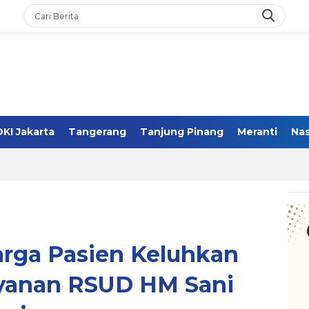
DKI Jakarta
Tangerang
Tanjung Pinang
Meranti
Nas
rga Pasien Keluhkan
yanan RSUD HM Sani