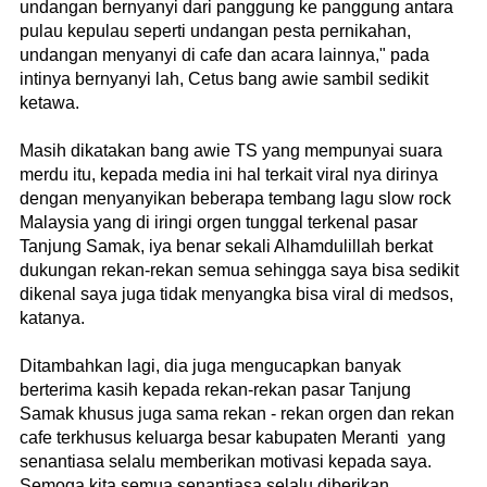
undangan bernyanyi dari panggung ke panggung antara
pulau kepulau seperti undangan pesta pernikahan,
undangan menyanyi di cafe dan acara lainnya," pada
intinya bernyanyi lah, Cetus bang awie sambil sedikit
ketawa.
Masih dikatakan bang awie TS yang mempunyai suara
merdu itu, kepada media ini hal terkait viral nya dirinya
dengan menyanyikan beberapa tembang lagu slow rock
Malaysia yang di iringi orgen tunggal terkenal pasar
Tanjung Samak, iya benar sekali Alhamdulillah berkat
dukungan rekan-rekan semua sehingga saya bisa sedikit
dikenal saya juga tidak menyangka bisa viral di medsos,
katanya.
Ditambahkan lagi, dia juga mengucapkan banyak
berterima kasih kepada rekan-rekan pasar Tanjung
Samak khusus juga sama rekan - rekan orgen dan rekan
cafe terkhusus keluarga besar kabupaten Meranti yang
senantiasa selalu memberikan motivasi kepada saya.
Semoga kita semua senantiasa selalu diberikan