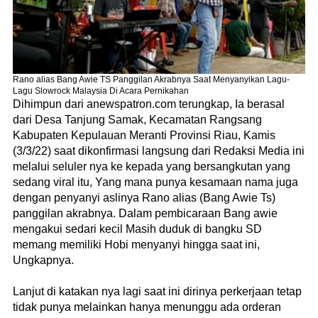
Rano alias Bang Awie TS Panggilan Akrabnya Saat Menyanyikan Lagu-
Lagu Slowrock Malaysia Di Acara Pernikahan
Dihimpun dari anewspatron.com terungkap, Ia berasal
dari Desa Tanjung Samak, Kecamatan Rangsang
Kabupaten Kepulauan Meranti Provinsi Riau, Kamis
(3/3/22) saat dikonfirmasi langsung dari Redaksi Media ini
melalui seluler nya ke kepada yang bersangkutan yang
sedang viral itu, Yang mana punya kesamaan nama juga
dengan penyanyi aslinya Rano alias (Bang Awie Ts)
panggilan akrabnya. Dalam pembicaraan Bang awie
mengakui sedari kecil Masih duduk di bangku SD
memang memiliki Hobi menyanyi hingga saat ini,
Ungkapnya.
Lanjut di katakan nya lagi saat ini dirinya perkerjaan tetap
tidak punya melainkan hanya menunggu ada orderan