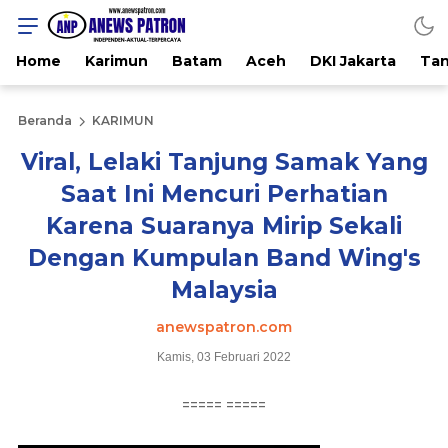
Home
Karimun
Batam
Aceh
DKI Jakarta
Tan
Beranda
KARIMUN
Viral, Lelaki Tanjung Samak Yang
Saat Ini Mencuri Perhatian
Karena Suaranya Mirip Sekali
Dengan Kumpulan Band Wing's
Malaysia
anewspatron.com
Kamis, 03 Februari 2022
===== =====