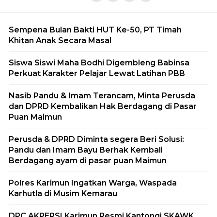
Sempena Bulan Bakti HUT Ke-50, PT Timah
Khitan Anak Secara Masal
Siswa Siswi Maha Bodhi Digembleng Babinsa
Perkuat Karakter Pelajar Lewat Latihan PBB
Nasib Pandu & Imam Terancam, Minta Perusda
dan DPRD Kembalikan Hak Berdagang di Pasar
Puan Maimun
Perusda & DPRD Diminta segera Beri Solusi:
Pandu dan Imam Bayu Berhak Kembali
Berdagang ayam di pasar puan Maimun
Polres Karimun Ingatkan Warga, Waspada
Karhutla di Musim Kemarau
DPC AKPERSI Karimun Resmi Kantongi SKAWK