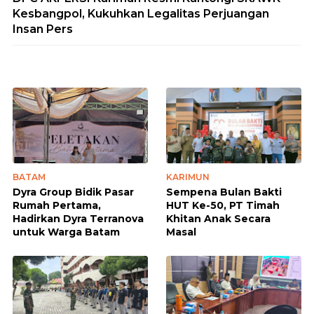
Kesbangpol, Kukuhkan Legalitas Perjuangan
Insan Pers
BATAM
KARIMUN
Dyra Group Bidik Pasar
Sempena Bulan Bakti
Rumah Pertama,
HUT Ke-50, PT Timah
Hadirkan Dyra Terranova
Khitan Anak Secara
untuk Warga Batam
Masal