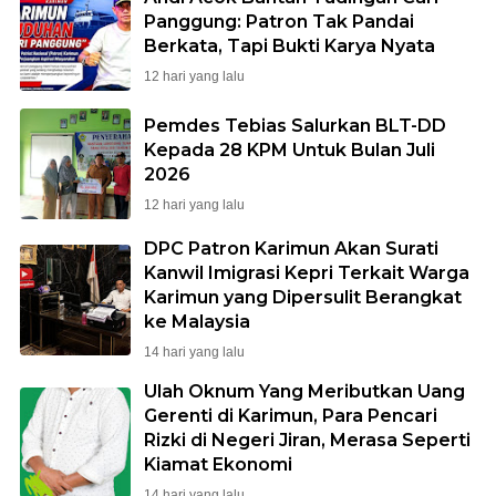
Panggung: Patron Tak Pandai
Berkata, Tapi Bukti Karya Nyata
12 hari yang lalu
Pemdes Tebias Salurkan BLT-DD
Kepada 28 KPM Untuk Bulan Juli
2026
12 hari yang lalu
DPC Patron Karimun Akan Surati
Kanwil Imigrasi Kepri Terkait Warga
Karimun yang Dipersulit Berangkat
ke Malaysia
14 hari yang lalu
Ulah Oknum Yang Meributkan Uang
Gerenti di Karimun, Para Pencari
Rizki di Negeri Jiran, Merasa Seperti
Kiamat Ekonomi
14 hari yang lalu