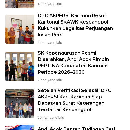
4 hari yang lalu
DPC AKPERSI Karimun Resmi
Kantongi SKAWK Kesbangpol,
Kukuhkan Legalitas Perjuangan
Insan Pers
4 hari yang lalu
SK Kepengurusan Resmi
Diserahkan, Andi Acok Pimpin
PERTINA Kabupaten Karimun
Periode 2026–2030
7 hari yang lalu
Setelah Verifikasi Selesai, DPC
AKPERSI Kab-Karimun Siap
Dapatkan Surat Keterangan
Terdaftar Kesbangpol
10 hari yang lalu
Andi Acok Bantah Tudingan Cari