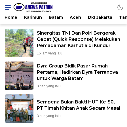
ANEWSPATRON.COM
Home
Karimun
Batam
Aceh
DKI Jakarta
Tan
Sinergitas TNI Dan Polri Bergerak
Cepat (Quick Response) Melakukan
Pemadaman Karhutla di Kundur
15 jam yang lalu
Dyra Group Bidik Pasar Rumah
Pertama, Hadirkan Dyra Terranova
untuk Warga Batam
3 hari yang lalu
Sempena Bulan Bakti HUT Ke-50,
PT Timah Khitan Anak Secara Masal
3 hari yang lalu